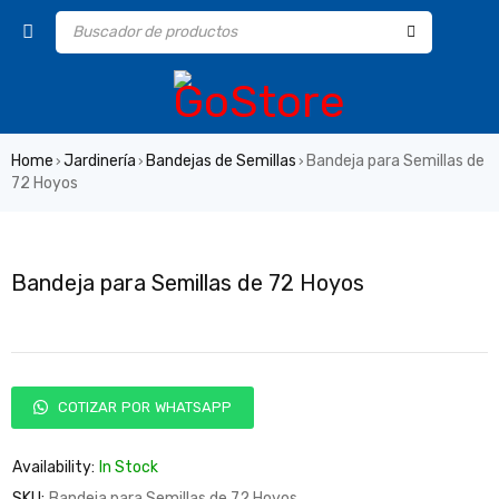
Home
Jardinería
Bandejas de Semillas
Bandeja para Semillas de
›
›
›
72 Hoyos
Bandeja para Semillas de 72 Hoyos
COTIZAR POR WHATSAPP
Availability:
In Stock
SKU:
Bandeja para Semillas de 72 Hoyos