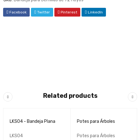
Facebook
Twitter
Pinterest
LinkedIn
Related products
LKS04 - Bandeja Plana
Potes para Árboles
LKS04
Potes para Árboles