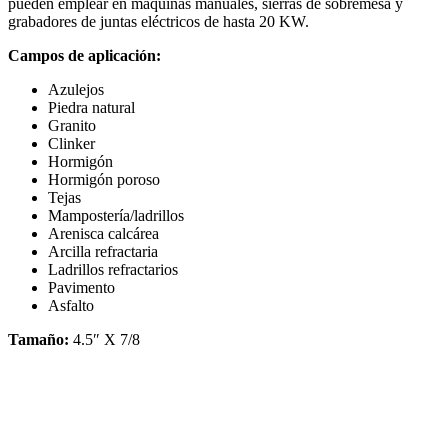
pueden emplear en máquinas manuales, sierras de sobremesa y
grabadores de juntas eléctricos de hasta 20 KW.
Campos de aplicación:
Azulejos
Piedra natural
Granito
Clinker
Hormigón
Hormigón poroso
Tejas
Mampostería/ladrillos
Arenisca calcárea
Arcilla refractaria
Ladrillos refractarios
Pavimento
Asfalto
Tamaño:
4.5″ X 7/8