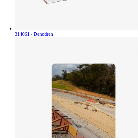
314061 - Denodren