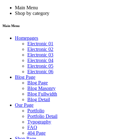
Main Menu
Shop by category
Main Menu
Homepages
Electronic 01
Electronic 02
Electronic 03
Electronic 04
Electronic 05
Electronic 06
Blog Page
Blog Page
Blog Masonry
Blog Fullwidth
Blog Detail
Our Page
Portfolio
Portfolio Detail
Typography
FAQ
404 Page
Shop Page