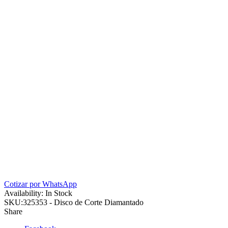
Cotizar por WhatsApp
Availability:
In Stock
SKU:
325353 - Disco de Corte Diamantado
Share