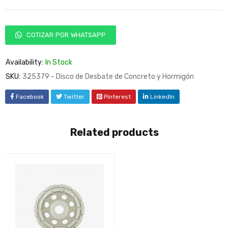
COTIZAR POR WHATSAPP
Availability:
In Stock
SKU:
325379 - Disco de Desbate de Concreto y Hormigón
Facebook
Twitter
Pinterest
LinkedIn
Related products