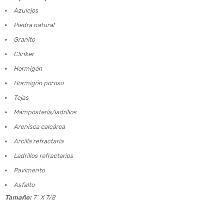
Azulejos
Piedra natural
Granito
Clinker
Hormigón
Hormigón poroso
Tejas
Mampostería/ladrillos
Arenisca calcárea
Arcilla refractaria
Ladrillos refractarios
Pavimento
Asfalto
Tamaño:
7″ X 7/8