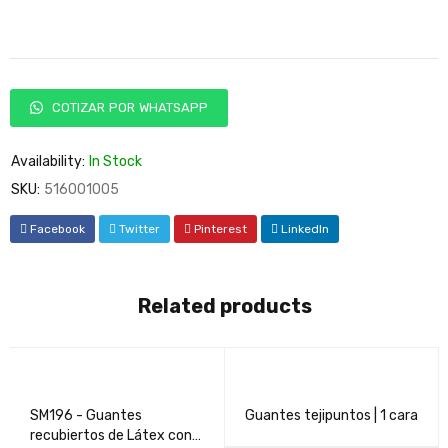
COTIZAR POR WHATSAPP
Availability:
In Stock
SKU:
516001005
Facebook
Twitter
Pinterest
LinkedIn
Related products
SM196 - Guantes
Guantes tejipuntos | 1 cara
recubiertos de Látex con