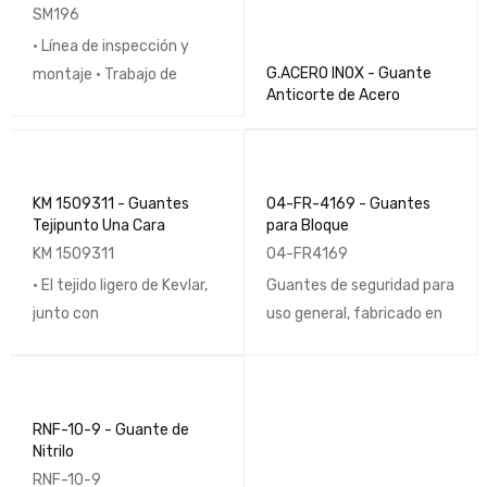
Doble Palma
SM196
• Línea de inspección y
G.ACERO INOX - Guante
montaje • Trabajo de
Anticorte de Acero
KM 1509311 - Guantes
04-FR-4169 - Guantes
Tejipunto Una Cara
para Bloque
KM 1509311
04-FR4169
• El tejido ligero de Kevlar,
Guantes de seguridad para
junto con
uso general, fabricado en
RNF-10-9 - Guante de
Nitrilo
RNF-10-9