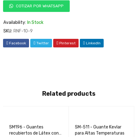
COTIZAR POR WHATSAPP
Availability:
In Stock
SKU:
RNF-10-9
Facebook
Twitter
Pinterest
LinkedIn
Related products
SM196 - Guantes
SM-511 - Guante Kevlar
recubiertos de Látex con
para Altas Temperaturas