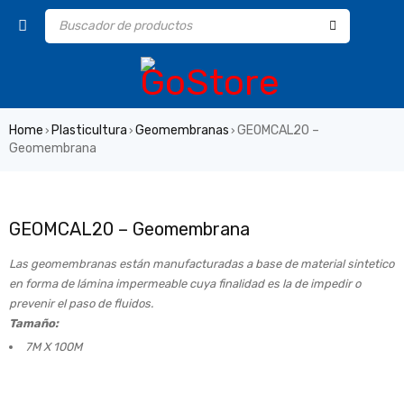
Home
Plasticultura
Geomembranas
GEOMCAL20 –
›
›
›
Geomembrana
GEOMCAL20 – Geomembrana
Las geomembranas están manufacturadas a base de material sintetico
en forma de lámina impermeable cuya finalidad es la de impedir o
prevenir el paso de fluidos.
Tamaño:
7M X 100M