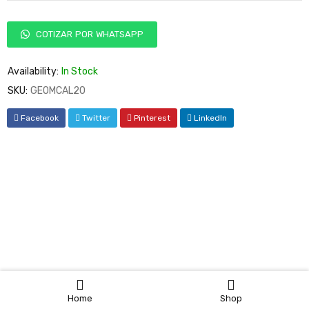
COTIZAR POR WHATSAPP
Availability:
In Stock
SKU:
GEOMCAL20
Facebook
Twitter
Pinterest
LinkedIn
Home
Shop