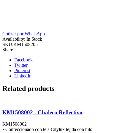
Cotizar por WhatsApp
Availability:
In Stock
SKU:
KM1508205
Share
Facebook
Twitter
Pinterest
LinkedIn
Related products
KM1508002 - Chaleco Reflectivo
KM1508002
• Confeccionado con tela Citylux tejida con hilo