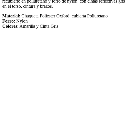
recubierto en poliuretano y forro de nylon, con cintas reflectivas gris
en el torso, cintura y brazos.
Material:
Chaqueta Poliéster Oxford, cubierta Poliuretano
Forro:
Nylon
Colores:
Amarilla y Cinta Gris