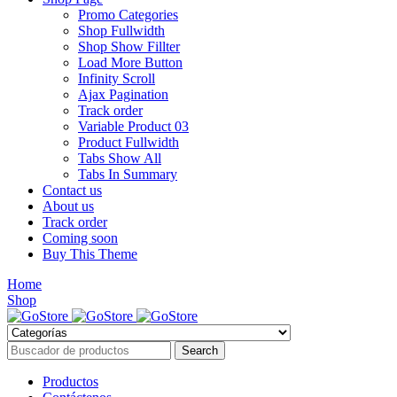
Promo Categories
Shop Fullwidth
Shop Show Fillter
Load More Button
Infinity Scroll
Ajax Pagination
Track order
Variable Product 03
Product Fullwidth
Tabs Show All
Tabs In Summary
Contact us
About us
Track order
Coming soon
Buy This Theme
Home
Shop
Productos