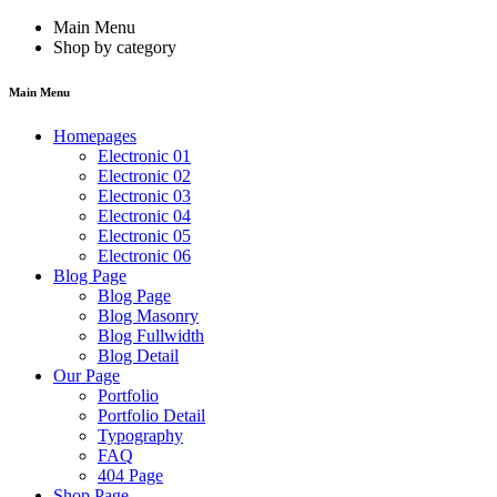
Main Menu
Shop by category
Main Menu
Homepages
Electronic 01
Electronic 02
Electronic 03
Electronic 04
Electronic 05
Electronic 06
Blog Page
Blog Page
Blog Masonry
Blog Fullwidth
Blog Detail
Our Page
Portfolio
Portfolio Detail
Typography
FAQ
404 Page
Shop Page