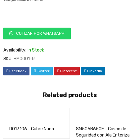
COTIZAR POR WHATSAPP
Availability:
In Stock
SKU:
HM0001-R
Facebook
Twitter
Pinterest
LinkedIn
Related products
D013106 - Cubre Nuca
SM506B650F - Casco de
Seguridad con Ala Enteriza