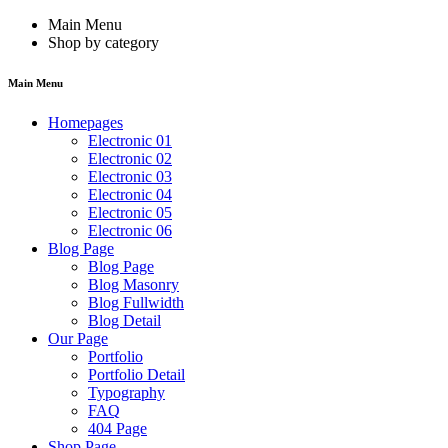
Main Menu
Shop by category
Main Menu
Homepages
Electronic 01
Electronic 02
Electronic 03
Electronic 04
Electronic 05
Electronic 06
Blog Page
Blog Page
Blog Masonry
Blog Fullwidth
Blog Detail
Our Page
Portfolio
Portfolio Detail
Typography
FAQ
404 Page
Shop Page