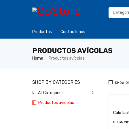
Productos
Contáctenos
PRODUCTOS AVÍCOLAS
Home
Productos avícolas
›
SHOP BY CATEGORIES
SHOW O
All Categories
Productos avícolas
Calefact
QUICK VI