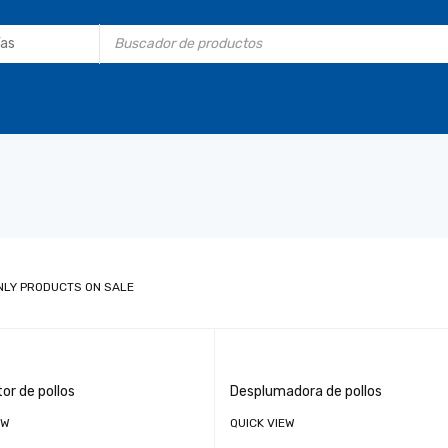
NLY PRODUCTS ON SALE
or de pollos
Desplumadora de pollos
EW
QUICK VIEW