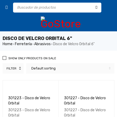
DISCO DE VELCRO ORBITAL 6"
Home
Ferretería
Abrasivos
Disco de Velcro Orbital 6"
›
›
›
SHOW ONLY PRODUCTS ON SALE
Default sorting
FILTER
301223 - Disco de Velcro
301227 - Disco de Velcro
Orbital
Orbital
301223 - Disco de Velcro
301227 - Disco de Velcro
Orbital
Orbital